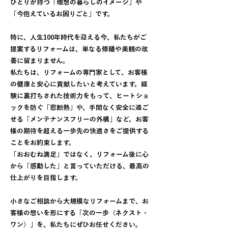
ひとりが持つ「理想の暮らしのイメージ」や
「今抱えているお困りごと」です。
特に、人生100年時代を迎える今、私たちがご
提案するリフォームは、単なる修繕や美観の改
善に留まりません。
私たちは、リフォームの専門家として、お客様
の健康と安心に貢献したいと考えています。経
験に裏打ちされた技術力をもって、ヒートショ
ックを防ぐ「窓断熱」や、手間なく安全に過ご
せる「メンテナンスフリーの外構」など、お客
様の期待を超える一歩先の快適さをご提供する
ことをお約束します。
「おおむね満足」ではなく、リフォーム後に心
から「感動した」と言っていただける、最高の
仕上がりを目指します。
小さなご相談から大規模なリフォームまで、お
客様の想いを形にする「次の一歩（ネクスト・
ワン）」を、私たちにぜひお任せください。